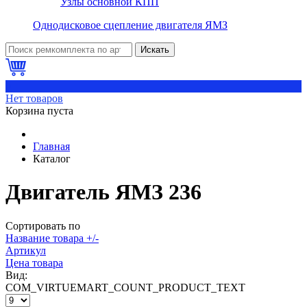
Узлы основной КПП
Однодисковое сцепление двигателя ЯМЗ
Искать
0
Нет товаров
Корзина пуста
Главная
Каталог
Двигатель ЯМЗ 236
Сортировать по
Название товара +/-
Артикул
Цена товара
Вид:
COM_VIRTUEMART_COUNT_PRODUCT_TEXT