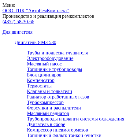
Меню
ООО ТПК "АвтоРемКомплект"
Производство и реализация ремкомплектов
(4852)
58-30-66
Для двигателя
Двигатель ЯМЗ 530
Трубы и подвеска глушителя
Электрооборудование
Масляный насос
Топливные трубопроводы
Блок цилиндров
Компенсатор
Термостаты
Клапаны и толкатели
Радиатор отработанных газов
Турбокомпрессор
Форсунки и распылители
Масляный радиатор
Трубопроводы и шланги системы охлаждения
Двигатель в сборе
Компрессор пневмотормозов
Топливный фильтр тонкой очистки