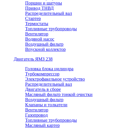
Поршни и шатуны
Привод ТНВД
Распределительный вал
Стартер
Термостаты
Топливные трубопроводы
Вентилятор
Водяной насос
Воздушный фильтр
Впускной коллектор
Двигатель ЯМЗ 238
Головка блока цилиндра
Турбокомпрессор
Электрофакельное устройство
Распределительный вал
Двигатель в сборе
Масляный фильтр тонкой очистки
Воздушный фильтр
Клапаны и толкатели
Вентилятор
Газопровод
Топливные трубопроводы
Масляный картер