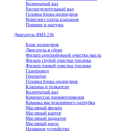
Коленчатый вал
Распределительный вал
Головка блока цилиндров
Комплект платы клапанов
Поршни и шатуны
Двигатель ЯМЗ 236
Блок цилиндров
Двигатель в сборе
Фильтр центробежной очистки масла
Фильтр грубой очистки топлива
Фильтр тонкой очистки топлива
Газопровод
Генератор
Головка блока цилиндров
Клапаны и толкатели
Коленчатый вал
Компрессор пневмотормозов
Крышка маслозаливного патрубка
Масляный фильтр
Масляный картер
Масляный радиатор
Масляный насос
Натяжное устройство