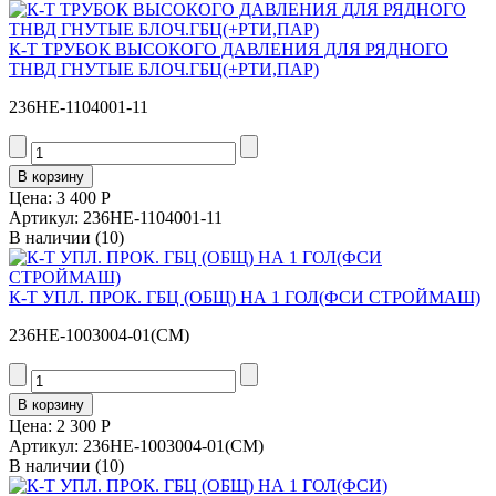
К-Т ТРУБОК ВЫСОКОГО ДАВЛЕНИЯ ДЛЯ РЯДНОГО
ТНВД ГНУТЫЕ БЛОЧ.ГБЦ(+РТИ,ПАР)
236НЕ-1104001-11
Цена:
3 400 Р
Артикул: 236НЕ-1104001-11
В наличии
(10)
К-Т УПЛ. ПРОК. ГБЦ (ОБЩ) НА 1 ГОЛ(ФСИ СТРОЙМАШ)
236НЕ-1003004-01(СМ)
Цена:
2 300 Р
Артикул: 236НЕ-1003004-01(СМ)
В наличии
(10)