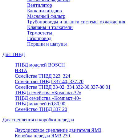
Вентилятор
Блок цилиндров
Масляный фильтр
Трубопроводы и шланги системы охлаждения
Клапаны и толкатели
Термостаты
Газопровод
Поршни и шатуны
Для ТНВД
ТНВД моделей BOSCH
НЗТА
Семейства ТНВД 323, 324
Семейство ТНВД 337-40, 337-70
Семейства ТНВД 33-02, 334,332-30,337-80.01
ТНВД семейства «Компакт-32»
ТНВД семейства «Компакт-40»
ТНВД моделей 60,80,90
Семейство ТНВД 337-20
Для сцепления и коробки передач
Двухдисковое сцепление двигателя ЯМЗ
Коробка передач ЯМЗ 239