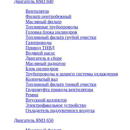
Двигатель ЯМЗ 840
Вентилятор
Фильтр центробежный
Масляный фильтр
Топливные трубопроводы
Головка блока цилиндров
Топливный фильтр грубой очистки
Газопроводы
Привод ТНВД
Водяной насос
Двигатель в сборе
Масляный радиатор
Блок цилиндров
Трубопроводы и шланги системы охлаждения
Коленчатый вал
Топливный фильтр тонкой очистки
Гидромуфта привода вентилятора
Ремни
Впускной коллектор
Электрофакельное устройство
Охладитель наддувочного воздуха
Двигатель ЯМЗ 650