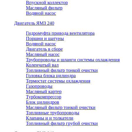
Впускной коллектор
Масляный фильтр
Водяной насос
Двигатель ЯМЗ 240
Гидромуфта привода вентилятора
Поршни и шатуны
Водяной насос
Двигатель в сборе
Масляный насос
Трубопроводы и шланги системы охлаждения
Коленчатый вал
Топливный фильтр тонкой очистки
Головка блока цилиндра
Термостат системы охлаждения
Газопроводы
Масляный картер
Турбокомпрессор
Блок цилиндров
Масляный фильтр тонкой очистки
Топливные трубопроводы
Клапаны и и толкатели
Топливный фильтр грубой очистки