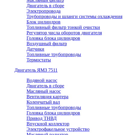
Масляный фильтр
Двигатель в сборе
Электропровода
Трубопроводы и шланги системы охлаждения
Блок цилиндров
Топливный фильтр тонкой очистки
Регулятор числа оборотов двигателя
Головка блока цилиндров
Воздушный фильтр
Датчики
Топливные трубопроводы
Термостаты
Двигатель ЯМЗ 7511
Водяной насос
Двигатель в сборе
Масляный насос
Вентиляция картера
Коленчатый вал
Топливные трубопроводы
Головка блока цилиндров
Привод ТНВД
Впускной коллектор
Электрофакельное устройство
Масляный радиатор