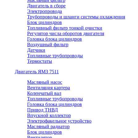
Масляный фильтр
Двигатель в сборе
Электропровода
Трубопроводы и шланги системы охлаждения
Блок цилиндров
Топливный фильтр тонкой очистки
Регулятор числа оборотов двигателя
Головка блока цилиндров
Воздушный фильтр
Датчики
Топливные трубопроводы
Термостаты
Двигатель ЯМЗ 7511
Масляный насос
Вентиляция картера
Коленчатый вал
Топливные трубопроводы
Головка блока цилиндров
Привод ТНВД
Впускной коллектор
Электрофакельное устройство
Масляный радиатор
Блок цилиндров
Вентилятор