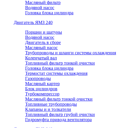
Масляный фильтр
Водяной насос
Головка блока цилиндра
Двигатель ЯМЗ 240
Поршни и шатуны
Водяной насос
Двигатель в сборе
Масляный насос
Трубопроводы и шланги системы охлаждения
Коленчатый вал
Топливный фильтр тонкой очистки
Головка блока цилиндра
Термостат системы охлаждения
Газопроводы
Масляный картер
Блок цилиндров
Турбокомпрессор
Масляный фильтр тонкой очистки
Топливные трубопроводы
Клапаны и и толкатели
Топливный фильтр грубой очистки
Гидромуфта привода вентилятора