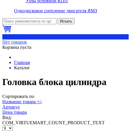
Узлы основной КПП
Однодисковое сцепление двигателя ЯМЗ
Искать
0
Нет товаров
Корзина пуста
Главная
Каталог
Головка блока цилиндра
Сортировать по
Название товара +/-
Артикул
Цена товара
Вид:
COM_VIRTUEMART_COUNT_PRODUCT_TEXT