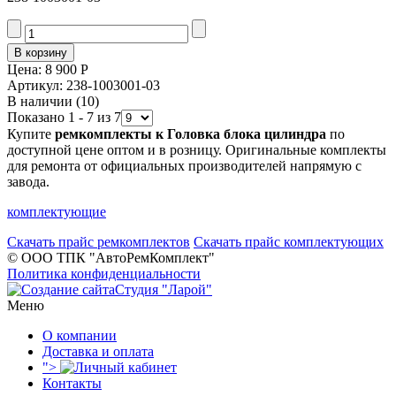
Цена:
8 900 Р
Артикул: 238-1003001-03
В наличии
(10)
Показано 1 - 7 из 7
Купите
ремкомплекты к Головка блока цилиндра
по
доступной цене оптом и в розницу. Оригинальные комплекты
для ремонта от официальных производителей напрямую с
завода.
комплектующие
Скачать прайс ремкомплектов
Скачать прайс комплектующих
© ООО ТПК "АвтоРемКомплект"
Политика конфиденциальности
Студия "Ларой"
Меню
О компании
Доставка и оплата
">
Контакты