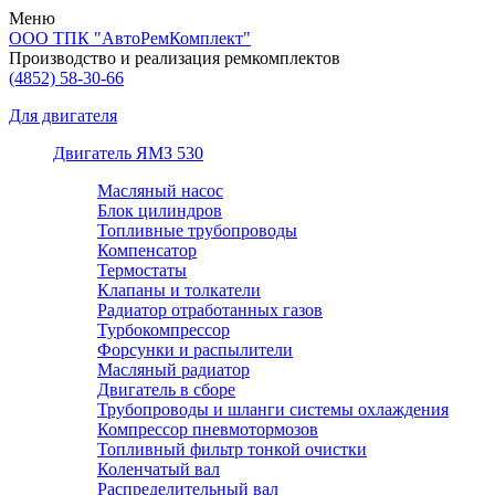
Меню
ООО ТПК "АвтоРемКомплект"
Производство и реализация ремкомплектов
(4852)
58-30-66
Для двигателя
Двигатель ЯМЗ 530
Масляный насос
Блок цилиндров
Топливные трубопроводы
Компенсатор
Термостаты
Клапаны и толкатели
Радиатор отработанных газов
Турбокомпрессор
Форсунки и распылители
Масляный радиатор
Двигатель в сборе
Трубопроводы и шланги системы охлаждения
Компрессор пневмотормозов
Топливный фильтр тонкой очистки
Коленчатый вал
Распределительный вал