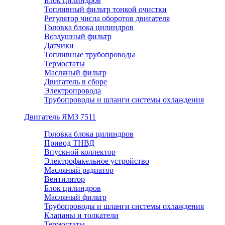
Блок цилиндров
Топливный фильтр тонкой очистки
Регулятор числа оборотов двигателя
Головка блока цилиндров
Воздушный фильтр
Датчики
Топливные трубопроводы
Термостаты
Масляный фильтр
Двигатель в сборе
Электропровода
Трубопроводы и шланги системы охлаждения
Двигатель ЯМЗ 7511
Головка блока цилиндров
Привод ТНВД
Впускной коллектор
Электрофакельное устройство
Масляный радиатор
Вентилятор
Блок цилиндров
Масляный фильтр
Трубопроводы и шланги системы охлаждения
Клапаны и толкатели
Термостаты