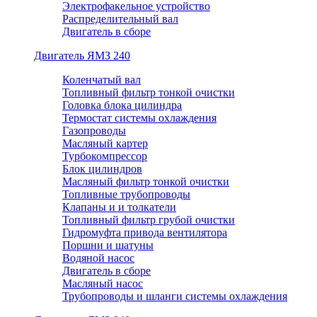
Электрофакельное устройство
Распределительный вал
Двигатель в сборе
Двигатель ЯМЗ 240
Коленчатый вал
Топливный фильтр тонкой очистки
Головка блока цилиндра
Термостат системы охлаждения
Газопроводы
Масляный картер
Турбокомпрессор
Блок цилиндров
Масляный фильтр тонкой очистки
Топливные трубопроводы
Клапаны и и толкатели
Топливный фильтр грубой очистки
Гидромуфта привода вентилятора
Поршни и шатуны
Водяной насос
Двигатель в сборе
Масляный насос
Трубопроводы и шланги системы охлаждения