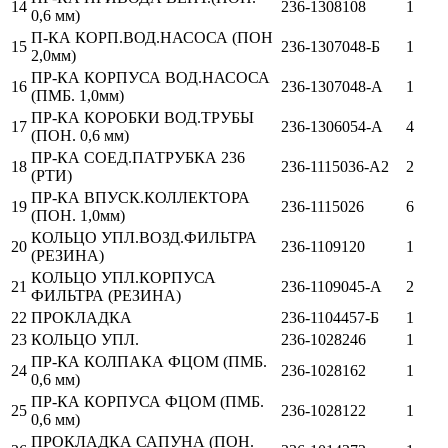
14
236-1308108
1
0,6 мм)
П-КА КОРП.ВОД.НАСОСА (ПОН
15
236-1307048-Б
1
2,0мм)
ПР-КА КОРПУСА ВОД.НАСОСА
16
236-1307048-А
1
(ПМБ. 1,0мм)
ПР-КА КОРОБКИ ВОД.ТРУБЫ
17
236-1306054-А
4
(ПОН. 0,6 мм)
ПР-КА СОЕД.ПАТРУБКА 236
18
236-1115036-А2
2
(РТИ)
ПР-КА ВПУСК.КОЛЛЕКТОРА
19
236-1115026
6
(ПОН. 1,0мм)
КОЛЬЦО УПЛ.ВОЗД.ФИЛЬТРА
20
236-1109120
1
(РЕЗИНА)
КОЛЬЦО УПЛ.КОРПУСА
21
236-1109045-А
2
ФИЛЬТРА (РЕЗИНА)
22
ПРОКЛАДКА
236-1104457-Б
1
23
КОЛЬЦО УПЛ.
236-1028246
1
ПР-КА КОЛПАКА ФЦОМ (ПМБ.
24
236-1028162
1
0,6 мм)
ПР-КА КОРПУСА ФЦОМ (ПМБ.
25
236-1028122
1
0,6 мм)
ПРОКЛАДКА САПУНА (ПОН.