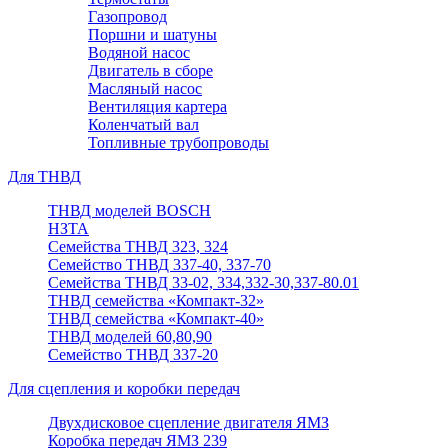
Газопровод
Поршни и шатуны
Водяной насос
Двигатель в сборе
Масляный насос
Вентиляция картера
Коленчатый вал
Топливные трубопроводы
Для ТНВД
ТНВД моделей BOSCH
НЗТА
Семейства ТНВД 323, 324
Семейство ТНВД 337-40, 337-70
Семейства ТНВД 33-02, 334,332-30,337-80.01
ТНВД семейства «Компакт-32»
ТНВД семейства «Компакт-40»
ТНВД моделей 60,80,90
Семейство ТНВД 337-20
Для сцепления и коробки передач
Двухдисковое сцепление двигателя ЯМЗ
Коробка передач ЯМЗ 239