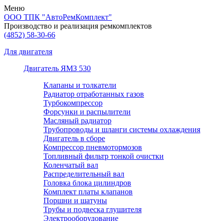
Меню
ООО ТПК "АвтоРемКомплект"
Производство и реализация ремкомплектов
(4852)
58-30-66
Для двигателя
Двигатель ЯМЗ 530
Клапаны и толкатели
Радиатор отработанных газов
Турбокомпрессор
Форсунки и распылители
Масляный радиатор
Трубопроводы и шланги системы охлаждения
Двигатель в сборе
Компрессор пневмотормозов
Топливный фильтр тонкой очистки
Коленчатый вал
Распределительный вал
Головка блока цилиндров
Комплект платы клапанов
Поршни и шатуны
Трубы и подвеска глушителя
Электрооборудование