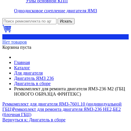
Узлы основной КПП
Однодисковое сцепление двигателя ЯМЗ
Искать
0
Нет товаров
Корзина пуста
Главная
Каталог
Для двигателя
Двигатель ЯМЗ 236
Двигатель в сборе
Ремкомплект для ремонта двигателя ЯМЗ-236 М2 (ГБЦ
НОВОГО ОБРАЗЦА ФРИТЕКС)
Ремкомплект для двигателя ЯМЗ-7601.10 (индивидуальной
ГБЦ)
Ремкоплект для ремонта двигателя ЯМЗ-236 НЕ2,БЕ2
(блочная ГБЦ)
Вернуться к: Двигатель в сборе