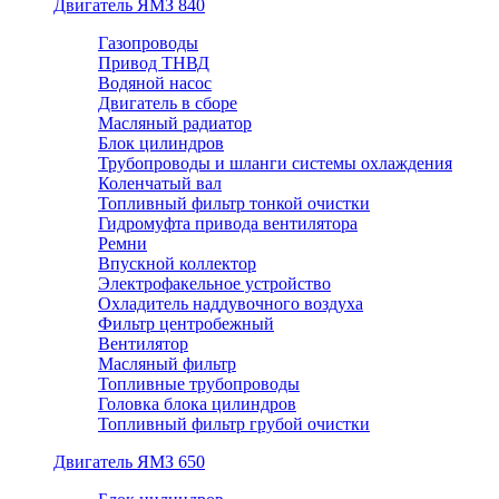
Двигатель ЯМЗ 840
Газопроводы
Привод ТНВД
Водяной насос
Двигатель в сборе
Масляный радиатор
Блок цилиндров
Трубопроводы и шланги системы охлаждения
Коленчатый вал
Топливный фильтр тонкой очистки
Гидромуфта привода вентилятора
Ремни
Впускной коллектор
Электрофакельное устройство
Охладитель наддувочного воздуха
Фильтр центробежный
Вентилятор
Масляный фильтр
Топливные трубопроводы
Головка блока цилиндров
Топливный фильтр грубой очистки
Двигатель ЯМЗ 650