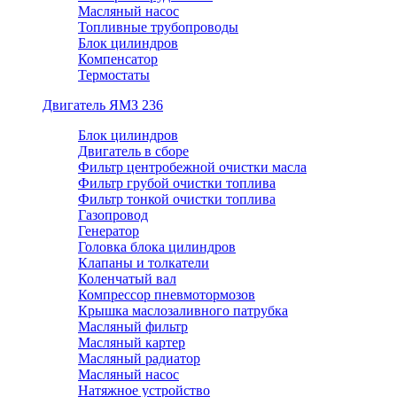
Масляный насос
Топливные трубопроводы
Блок цилиндров
Компенсатор
Термостаты
Двигатель ЯМЗ 236
Блок цилиндров
Двигатель в сборе
Фильтр центробежной очистки масла
Фильтр грубой очистки топлива
Фильтр тонкой очистки топлива
Газопровод
Генератор
Головка блока цилиндров
Клапаны и толкатели
Коленчатый вал
Компрессор пневмотормозов
Крышка маслозаливного патрубка
Масляный фильтр
Масляный картер
Масляный радиатор
Масляный насос
Натяжное устройство