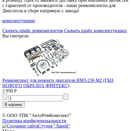
в розницу. Просто закажите доставку оригинальных запчастей
с гарантией от производителя - наши ремкомплекты для
Двигатель в сборе напрямую с завода!
комплектующие
Скачать прайс ремкомплектов
Скачать прайс комплектующих
Вы смотрели
Ремкомплект для ремонта двигателя ЯМЗ-236 М2 (ГБЦ
НОВОГО ОБРАЗЦА ФРИТЕКС)
2 950 Р
© ООО ТПК "АвтоРемКомплект"
Политика конфиденциальности
Студия "Ларой"