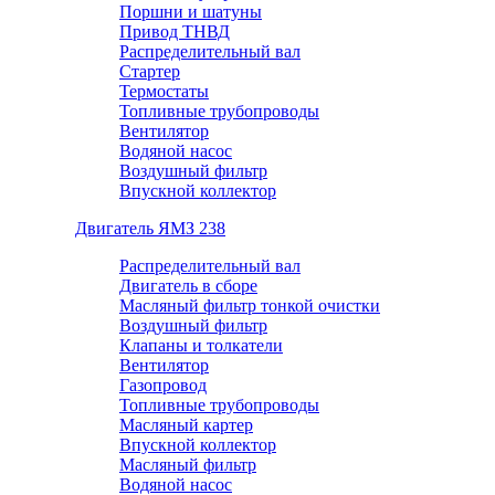
Поршни и шатуны
Привод ТНВД
Распределительный вал
Стартер
Термостаты
Топливные трубопроводы
Вентилятор
Водяной насос
Воздушный фильтр
Впускной коллектор
Двигатель ЯМЗ 238
Распределительный вал
Двигатель в сборе
Масляный фильтр тонкой очистки
Воздушный фильтр
Клапаны и толкатели
Вентилятор
Газопровод
Топливные трубопроводы
Масляный картер
Впускной коллектор
Масляный фильтр
Водяной насос