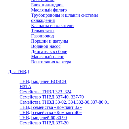
Блок цилиндров
Масляный фильтр
Трубопроводы и шланги системы
охлаждения
Клапаны и толкатели
Термостаты
Газопровод
Поршни и шатуны
Водяной насос
Двигатель в сборе
Масляный насос
Вентиляция картера
Для ТНВД
ТНВД моделей BOSCH
НЗТА
Семейства ТНВД 323, 324
Семейство ТНВД 337-40, 337-70
Семейства ТНВД 33-02, 334,332-30,337-80.01
ТНВД семейства «Компакт-32»
ТНВД семейства «Компакт-40»
ТНВД моделей 60,80,90
Семейство ТНВД 337-20