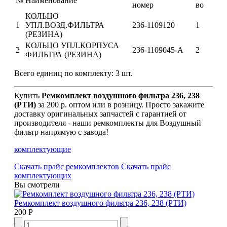
№
Наименование
номер
во
КОЛЬЦО
1
УПЛ.ВОЗД.ФИЛЬТРА
236-1109120
1
(РЕЗИНА)
КОЛЬЦО УПЛ.КОРПУСА
2
236-1109045-А
2
ФИЛЬТРА (РЕЗИНА)
Всего единиц по комплекту: 3 шт.
Купить
Ремкомплект воздушного фильтра 236, 238
(РТИ)
за 200 р. оптом или в розницу. Просто закажите
доставку оригинальных запчастей с гарантией от
производителя - наши ремкомплекты для Воздушный
фильтр напрямую с завода!
комплектующие
Скачать прайс ремкомплектов
Скачать прайс
комплектующих
Вы смотрели
Ремкомплект воздушного фильтра 236, 238 (РТИ)
200 Р