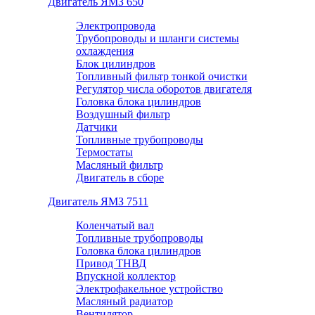
Двигатель ЯМЗ 650
Электропровода
Трубопроводы и шланги системы
охлаждения
Блок цилиндров
Топливный фильтр тонкой очистки
Регулятор числа оборотов двигателя
Головка блока цилиндров
Воздушный фильтр
Датчики
Топливные трубопроводы
Термостаты
Масляный фильтр
Двигатель в сборе
Двигатель ЯМЗ 7511
Коленчатый вал
Топливные трубопроводы
Головка блока цилиндров
Привод ТНВД
Впускной коллектор
Электрофакельное устройство
Масляный радиатор
Вентилятор