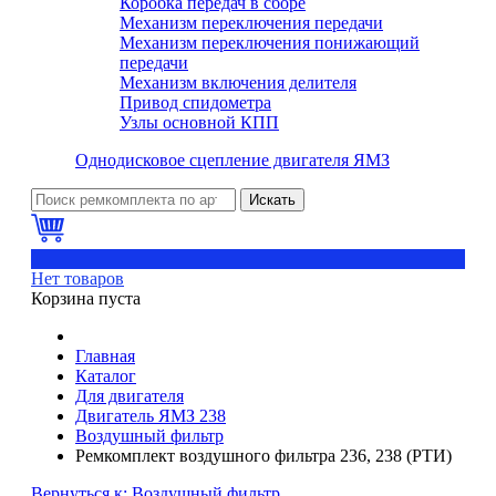
Коробка передач в сборе
Механизм переключения передачи
Механизм переключения понижающий
передачи
Механизм включения делителя
Привод спидометра
Узлы основной КПП
Однодисковое сцепление двигателя ЯМЗ
Искать
0
Нет товаров
Корзина пуста
Главная
Каталог
Для двигателя
Двигатель ЯМЗ 238
Воздушный фильтр
Ремкомплект воздушного фильтра 236, 238 (РТИ)
Вернуться к: Воздушный фильтр