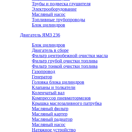
Трубы и подвеска глушителя
Электрооборудование
Масляный насос
Топливные трубопроводы
Блок цилиндров
Двигатель ЯМЗ 236
Блок цилиндров
Двигатель в сборе
Фильтр центробежной очистки масла
Фильтр грубой очистки топлива
Фильтр тонкой очистки топлива
Газопровод
Генератор
Головка блока цилиндров
Клапаны и толкатели
Коленчатый вал
Компрессор пневмотормозов
Крышка маслозаливного патрубка
Масляный фильтр
Масляный картер
Масляный радиатор
Масляный насос
Натяжное устройство