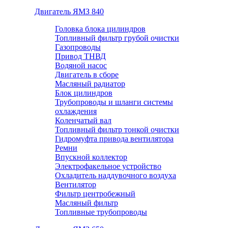
Двигатель ЯМЗ 840
Головка блока цилиндров
Топливный фильтр грубой очистки
Газопроводы
Привод ТНВД
Водяной насос
Двигатель в сборе
Масляный радиатор
Блок цилиндров
Трубопроводы и шланги системы
охлаждения
Коленчатый вал
Топливный фильтр тонкой очистки
Гидромуфта привода вентилятора
Ремни
Впускной коллектор
Электрофакельное устройство
Охладитель наддувочного воздуха
Вентилятор
Фильтр центробежный
Масляный фильтр
Топливные трубопроводы