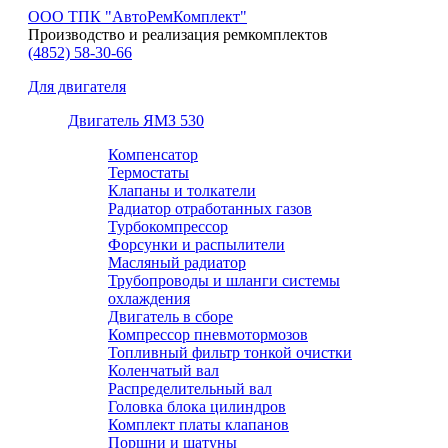
ООО ТПК "АвтоРемКомплект"
Производство и реализация ремкомплектов
(4852)
58-30-66
Для двигателя
Двигатель ЯМЗ 530
Компенсатор
Термостаты
Клапаны и толкатели
Радиатор отработанных газов
Турбокомпрессор
Форсунки и распылители
Масляный радиатор
Трубопроводы и шланги системы
охлаждения
Двигатель в сборе
Компрессор пневмотормозов
Топливный фильтр тонкой очистки
Коленчатый вал
Распределительный вал
Головка блока цилиндров
Комплект платы клапанов
Поршни и шатуны