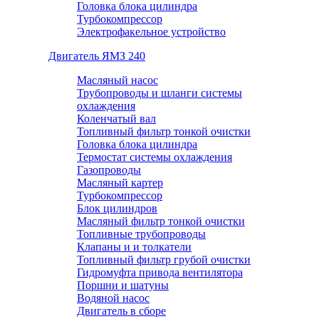
Головка блока цилиндра
Турбокомпрессор
Электрофакельное устройство
Двигатель ЯМЗ 240
Масляный насос
Трубопроводы и шланги системы
охлаждения
Коленчатый вал
Топливный фильтр тонкой очистки
Головка блока цилиндра
Термостат системы охлаждения
Газопроводы
Масляный картер
Турбокомпрессор
Блок цилиндров
Масляный фильтр тонкой очистки
Топливные трубопроводы
Клапаны и и толкатели
Топливный фильтр грубой очистки
Гидромуфта привода вентилятора
Поршни и шатуны
Водяной насос
Двигатель в сборе