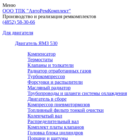
Меню
ООО ТПК "АвтоРемКомплект"
Производство и реализация ремкомплектов
(4852)
58-30-66
Для двигателя
Двигатель ЯМЗ 530
Компенсатор
Термостаты
Клапаны и толкатели
Радиатор отработанных газов
Турбокомпрессор
Форсунки и распылители
Масляный радиатор
Трубопроводы и шланги системы охлаждения
Двигатель в сборе
Компрессор пневмотормозов
Топливный фильтр тонкой очистки
Коленчатый вал
Распределительный вал
Комплект платы клапанов
Головка блока цилиндров
Поршни и шатуны