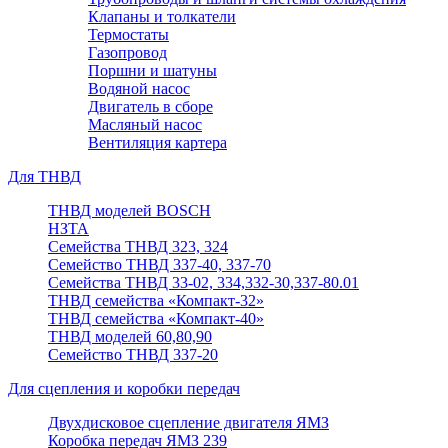
Клапаны и толкатели
Термостаты
Газопровод
Поршни и шатуны
Водяной насос
Двигатель в сборе
Масляный насос
Вентиляция картера
Для ТНВД
ТНВД моделей BOSCH
НЗТА
Семейства ТНВД 323, 324
Семейство ТНВД 337-40, 337-70
Семейства ТНВД 33-02, 334,332-30,337-80.01
ТНВД семейства «Компакт-32»
ТНВД семейства «Компакт-40»
ТНВД моделей 60,80,90
Семейство ТНВД 337-20
Для сцепления и коробки передач
Двухдисковое сцепление двигателя ЯМЗ
Коробка передач ЯМЗ 239