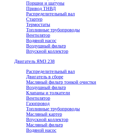
Поршни и шатуны
Привод ТНВД
Распределительный вал
Стартер
Термостаты
Топливные трубопроводы
Вентилятор
Водяной насос
Воздушный фильтр
Впускной коллектор
Двигатель ЯМЗ 238
Распределительный вал
Двигатель в сборе
Масляный фильтр тонкой очистки
Воздушный фильтр
Клапаны и толкатели
Вентилятор
Газопровод
Топливные трубопроводы
Масляный картер
Впускной коллектор
Масляный фильтр
Водяной насос