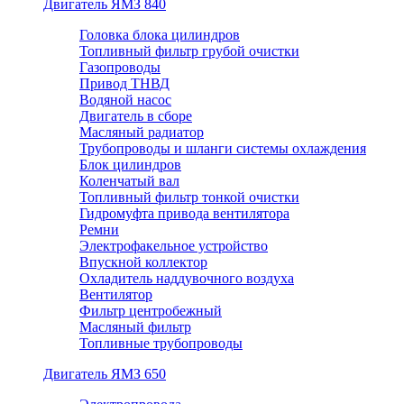
Двигатель ЯМЗ 840
Головка блока цилиндров
Топливный фильтр грубой очистки
Газопроводы
Привод ТНВД
Водяной насос
Двигатель в сборе
Масляный радиатор
Трубопроводы и шланги системы охлаждения
Блок цилиндров
Коленчатый вал
Топливный фильтр тонкой очистки
Гидромуфта привода вентилятора
Ремни
Электрофакельное устройство
Впускной коллектор
Охладитель наддувочного воздуха
Вентилятор
Фильтр центробежный
Масляный фильтр
Топливные трубопроводы
Двигатель ЯМЗ 650