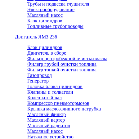
Трубы и подвеска глушителя
Электрооборудование
Масляный насос
Блок цилиндров
Топливные трубопроводы
Двигатель ЯМЗ 236
Блок цилиндров
Двигатель в сборе
Фильтр центробежной очистки масла
Фильтр грубой очистки топлива
Фильтр тонкой очистки топлива
Газопровод
Генератор
Головка блока цилиндров
Клапаны и толкатели
Коленчатый вал
Компрессор пневмотормозов
Крышка маслозаливного патрубка
Масляный фильтр
Масляный картер
Масляный радиатор
Масляный насос
Натяжное устройство