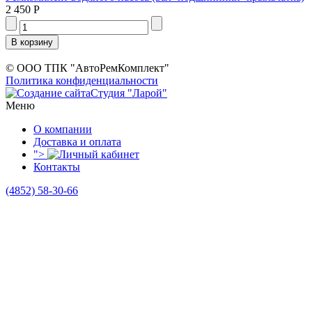
2 450 Р
© ООО ТПК "АвтоРемКомплект"
Политика конфиденциальности
Студия "Ларой"
Меню
О компании
Доставка и оплата
">
Контакты
(4852)
58-30-66