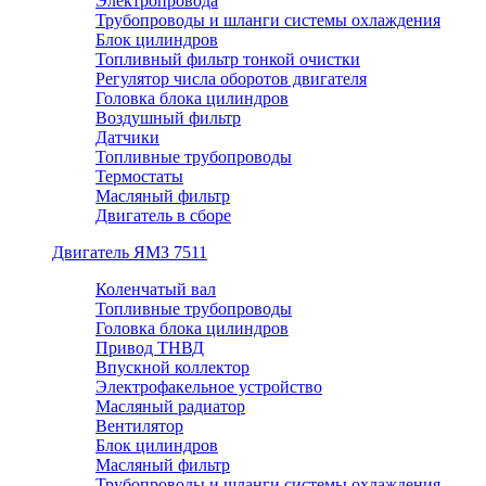
Электропровода
Трубопроводы и шланги системы охлаждения
Блок цилиндров
Топливный фильтр тонкой очистки
Регулятор числа оборотов двигателя
Головка блока цилиндров
Воздушный фильтр
Датчики
Топливные трубопроводы
Термостаты
Масляный фильтр
Двигатель в сборе
Двигатель ЯМЗ 7511
Коленчатый вал
Топливные трубопроводы
Головка блока цилиндров
Привод ТНВД
Впускной коллектор
Электрофакельное устройство
Масляный радиатор
Вентилятор
Блок цилиндров
Масляный фильтр
Трубопроводы и шланги системы охлаждения