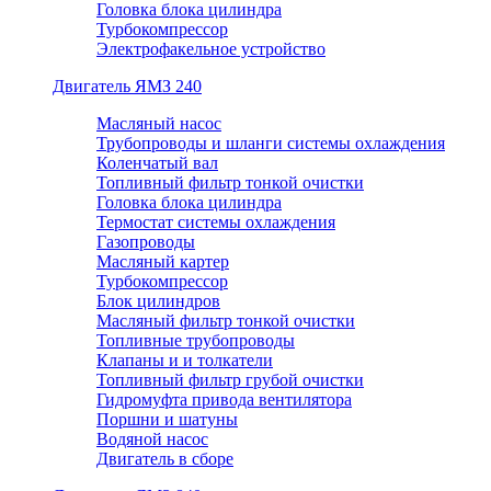
Головка блока цилиндра
Турбокомпрессор
Электрофакельное устройство
Двигатель ЯМЗ 240
Масляный насос
Трубопроводы и шланги системы охлаждения
Коленчатый вал
Топливный фильтр тонкой очистки
Головка блока цилиндра
Термостат системы охлаждения
Газопроводы
Масляный картер
Турбокомпрессор
Блок цилиндров
Масляный фильтр тонкой очистки
Топливные трубопроводы
Клапаны и и толкатели
Топливный фильтр грубой очистки
Гидромуфта привода вентилятора
Поршни и шатуны
Водяной насос
Двигатель в сборе