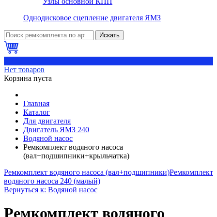
Узлы основной КПП
Однодисковое сцепление двигателя ЯМЗ
Искать
0
Нет товаров
Корзина пуста
Главная
Каталог
Для двигателя
Двигатель ЯМЗ 240
Водяной насос
Ремкомплект водяного насоса
(вал+подшипники+крыльчатка)
Ремкомплект водяного насоса (вал+подшипники)
Ремкомплект
водяного насоса 240 (малый)
Вернуться к: Водяной насос
Ремкомплект водяного