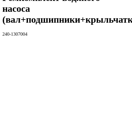
насоса
(вал+подшипники+крыльчатк
240-1307004