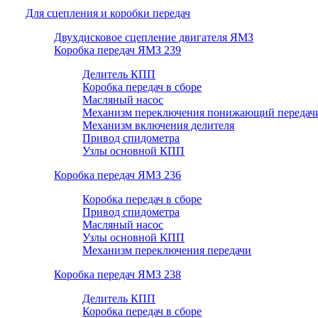
Для сцепления и коробки передач
Двухдисковое сцепление двигателя ЯМЗ
Коробка передач ЯМЗ 239
Делитель КПП
Коробка передач в сборе
Масляный насос
Механизм переключения понижающий передач
Механизм включения делителя
Привод спидометра
Узлы основной КПП
Коробка передач ЯМЗ 236
Коробка передач в сборе
Привод спидометра
Масляный насос
Узлы основной КПП
Механизм переключения передачи
Коробка передач ЯМЗ 238
Делитель КПП
Коробка передач в сборе