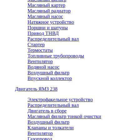
Масляный картер
Масляный радиатор
Масляный насос
Натяжное устройство
Поршни и шатуны
Привод ТНВД
Распределительный вал
Стартер
Термостаты
Топливные трубопроводы
Вентилятор
Водяной насос
Воздушный фильтр
Впускной коллектор
Двигатель ЯМЗ 238
Электрофакельное устройство
Распределительный вал
Двигатель в сборе
Масляный фильтр тонкой очистки
Воздушный фильтр
Клапаны и толкатели
Вентилятор
Газопровод