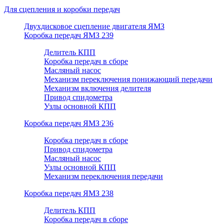
Для сцепления и коробки передач
Двухдисковое сцепление двигателя ЯМЗ
Коробка передач ЯМЗ 239
Делитель КПП
Коробка передач в сборе
Масляный насос
Механизм переключения понижающий передачи
Механизм включения делителя
Привод спидометра
Узлы основной КПП
Коробка передач ЯМЗ 236
Коробка передач в сборе
Привод спидометра
Масляный насос
Узлы основной КПП
Механизм переключения передачи
Коробка передач ЯМЗ 238
Делитель КПП
Коробка передач в сборе