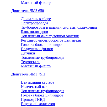
Масляный фильтр
Двигатель ЯМЗ 650
Двигатель в сборе
Электропровода
Трубопроводы и шланги системы охлаждения
Блок цилиндров
Топливный фильтр тонкой очистки
Регулятор числа оборотов двигателя
Головка блока цилиндров
Воздушный фильтр
Датчики
Топливные трубопроводы
Термостаты
Масляный фильтр
Двигатель ЯМЗ 7511
Вентиляция картера
Коленчатый вал
Топливные трубопроводы
Головка блока цилиндров
Привод ТНВД
Впускной коллектор