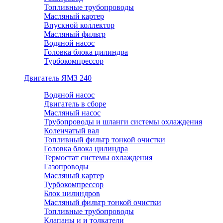
Топливные трубопроводы
Масляный картер
Впускной коллектор
Масляный фильтр
Водяной насос
Головка блока цилиндра
Турбокомпрессор
Двигатель ЯМЗ 240
Водяной насос
Двигатель в сборе
Масляный насос
Трубопроводы и шланги системы охлаждения
Коленчатый вал
Топливный фильтр тонкой очистки
Головка блока цилиндра
Термостат системы охлаждения
Газопроводы
Масляный картер
Турбокомпрессор
Блок цилиндров
Масляный фильтр тонкой очистки
Топливные трубопроводы
Клапаны и и толкатели