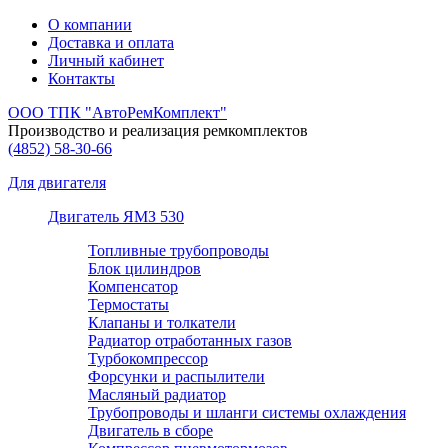
О компании
Доставка и оплата
Личный кабинет
Контакты
ООО ТПК "АвтоРемКомплект"
Производство и реализация ремкомплектов
(4852)
58-30-66
Для двигателя
Двигатель ЯМЗ 530
Топливные трубопроводы
Блок цилиндров
Компенсатор
Термостаты
Клапаны и толкатели
Радиатор отработанных газов
Турбокомпрессор
Форсунки и распылители
Масляный радиатор
Трубопроводы и шланги системы охлаждения
Двигатель в сборе