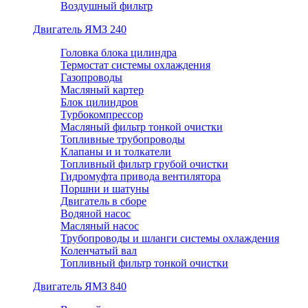
Воздушный фильтр
Двигатель ЯМЗ 240
Головка блока цилиндра
Термостат системы охлаждения
Газопроводы
Масляный картер
Блок цилиндров
Турбокомпрессор
Масляный фильтр тонкой очистки
Топливные трубопроводы
Клапаны и и толкатели
Топливный фильтр грубой очистки
Гидромуфта привода вентилятора
Поршни и шатуны
Двигатель в сборе
Водяной насос
Масляный насос
Трубопроводы и шланги системы охлаждения
Коленчатый вал
Топливный фильтр тонкой очистки
Двигатель ЯМЗ 840