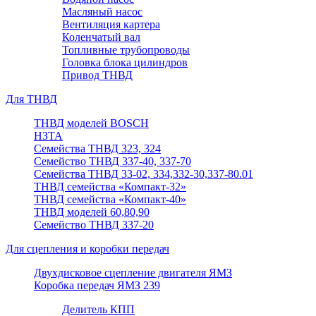
Масляный насос
Вентиляция картера
Коленчатый вал
Топливные трубопроводы
Головка блока цилиндров
Привод ТНВД
Для ТНВД
ТНВД моделей BOSCH
НЗТА
Семейства ТНВД 323, 324
Семейство ТНВД 337-40, 337-70
Семейства ТНВД 33-02, 334,332-30,337-80.01
ТНВД семейства «Компакт-32»
ТНВД семейства «Компакт-40»
ТНВД моделей 60,80,90
Семейство ТНВД 337-20
Для сцепления и коробки передач
Двухдисковое сцепление двигателя ЯМЗ
Коробка передач ЯМЗ 239
Делитель КПП