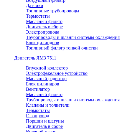
Воздушный фильтр
Датчики
Топливные трубопроводы
Термостаты
Масляный фильтр
Двигатель в сборе
Электропровода
Трубопроводы и шланги системы охлаждения
Блок цилиндров
Топливный фильтр тонкой очистки
Двигатель ЯМЗ 7511
Впускной коллектор
Электрофакельное устройство
Масляный радиатор
Блок цилиндров
Вентилятор
Масляный фильтр
Трубопроводы и шланги системы охлаждения
Клапаны и толкатели
Термостаты
Газопровод
Поршни и шатуны
Двигатель в сборе
Водяной насос