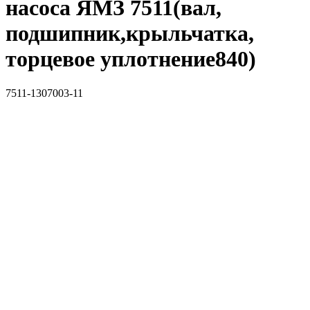
насоса ЯМЗ 7511(вал,
подшипник,крыльчатка,
торцевое уплотнение840)
7511-1307003-11