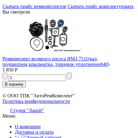
Скачать прайс ремкомплектов
Скачать прайс комплектующих
Вы смотрели
Ремкомплект водяного насоса ЯМЗ 7511(вал,
подшипник,крыльчатка, торцевое уплотнение840)
1 850 Р
© ООО ТПК "АвтоРемКомплект"
Политика конфиденциальности
Студия "Ларой"
Меню
О компании
Доставка и оплата
">