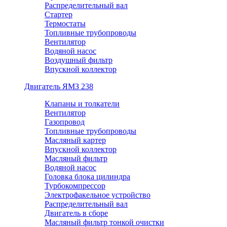
Распределительный вал
Стартер
Термостаты
Топливные трубопроводы
Вентилятор
Водяной насос
Воздушный фильтр
Впускной коллектор
Двигатель ЯМЗ 238
Клапаны и толкатели
Вентилятор
Газопровод
Топливные трубопроводы
Масляный картер
Впускной коллектор
Масляный фильтр
Водяной насос
Головка блока цилиндра
Турбокомпрессор
Электрофакельное устройство
Распределительный вал
Двигатель в сборе
Масляный фильтр тонкой очистки