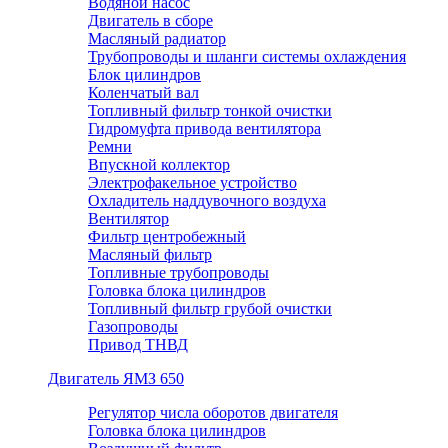
Водяной насос
Двигатель в сборе
Масляный радиатор
Трубопроводы и шланги системы охлаждения
Блок цилиндров
Коленчатый вал
Топливный фильтр тонкой очистки
Гидромуфта привода вентилятора
Ремни
Впускной коллектор
Электрофакельное устройство
Охладитель наддувочного воздуха
Вентилятор
Фильтр центробежный
Масляный фильтр
Топливные трубопроводы
Головка блока цилиндров
Топливный фильтр грубой очистки
Газопроводы
Привод ТНВД
Двигатель ЯМЗ 650
Регулятор числа оборотов двигателя
Головка блока цилиндров