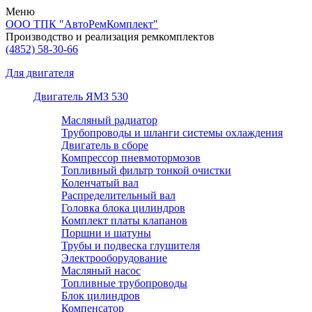
Меню
ООО ТПК "АвтоРемКомплект"
Производство и реализация ремкомплектов
(4852)
58-30-66
Для двигателя
Двигатель ЯМЗ 530
Масляный радиатор
Трубопроводы и шланги системы охлаждения
Двигатель в сборе
Компрессор пневмотормозов
Топливный фильтр тонкой очистки
Коленчатый вал
Распределительный вал
Головка блока цилиндров
Комплект платы клапанов
Поршни и шатуны
Трубы и подвеска глушителя
Электрооборудование
Масляный насос
Топливные трубопроводы
Блок цилиндров
Компенсатор