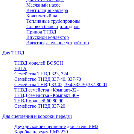
Масляный насос
Вентиляция картера
Коленчатый вал
Топливные трубопроводы
Головка блока цилиндров
Привод ТНВД
Впускной коллектор
Электрофакельное устройство
Для ТНВД
ТНВД моделей BOSCH
НЗТА
Семейства ТНВД 323, 324
Семейство ТНВД 337-40, 337-70
Семейства ТНВД 33-02, 334,332-30,337-80.01
ТНВД семейства «Компакт-32»
ТНВД семейства «Компакт-40»
ТНВД моделей 60,80,90
Семейство ТНВД 337-20
Для сцепления и коробки передач
Двухдисковое сцепление двигателя ЯМЗ
Коробка передач ЯМЗ 239