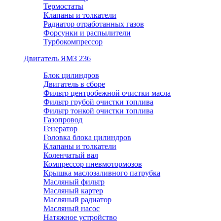
Термостаты
Клапаны и толкатели
Радиатор отработанных газов
Форсунки и распылители
Турбокомпрессор
Двигатель ЯМЗ 236
Блок цилиндров
Двигатель в сборе
Фильтр центробежной очистки масла
Фильтр грубой очистки топлива
Фильтр тонкой очистки топлива
Газопровод
Генератор
Головка блока цилиндров
Клапаны и толкатели
Коленчатый вал
Компрессор пневмотормозов
Крышка маслозаливного патрубка
Масляный фильтр
Масляный картер
Масляный радиатор
Масляный насос
Натяжное устройство