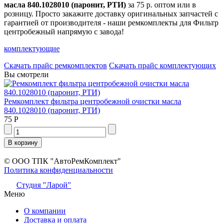
масла 840.1028010 (паронит, РТИ)
за 75 р. оптом или в
розницу. Просто закажите доставку оригинальных запчастей с
гарантией от производителя - наши ремкомплекты для Фильтр
центробежный напрямую с завода!
комплектующие
Скачать прайс ремкомплектов
Скачать прайс комплектующих
Вы смотрели
Ремкомплект фильтра центробежной очистки масла
840.1028010 (паронит, РТИ)
75 Р
© ООО ТПК "АвтоРемКомплект"
Политика конфиденциальности
Студия "Ларой"
Меню
О компании
Доставка и оплата