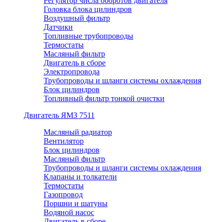
Регулятор числа оборотов двигателя
Головка блока цилиндров
Воздушный фильтр
Датчики
Топливные трубопроводы
Термостаты
Масляный фильтр
Двигатель в сборе
Электропровода
Трубопроводы и шланги системы охлаждения
Блок цилиндров
Топливный фильтр тонкой очистки
Двигатель ЯМЗ 7511
Масляный радиатор
Вентилятор
Блок цилиндров
Масляный фильтр
Трубопроводы и шланги системы охлаждения
Клапаны и толкатели
Термостаты
Газопровод
Поршни и шатуны
Водяной насос
Двигатель в сборе