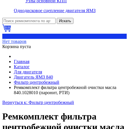
Узлы основной КПП
Однодисковое сцепление двигателя ЯМЗ
Искать
0
Нет товаров
Корзина пуста
Главная
Каталог
Для двигателя
Двигатель ЯМЗ 840
Фильтр центробежный
Ремкомплект фильтра центробежной очистки масла
840.1028010 (паронит, РТИ)
Вернуться к: Фильтр центробежный
Ремкомплект фильтра
центробежной очистки масла