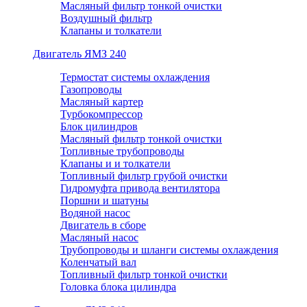
Масляный фильтр тонкой очистки
Воздушный фильтр
Клапаны и толкатели
Двигатель ЯМЗ 240
Термостат системы охлаждения
Газопроводы
Масляный картер
Турбокомпрессор
Блок цилиндров
Масляный фильтр тонкой очистки
Топливные трубопроводы
Клапаны и и толкатели
Топливный фильтр грубой очистки
Гидромуфта привода вентилятора
Поршни и шатуны
Водяной насос
Двигатель в сборе
Масляный насос
Трубопроводы и шланги системы охлаждения
Коленчатый вал
Топливный фильтр тонкой очистки
Головка блока цилиндра