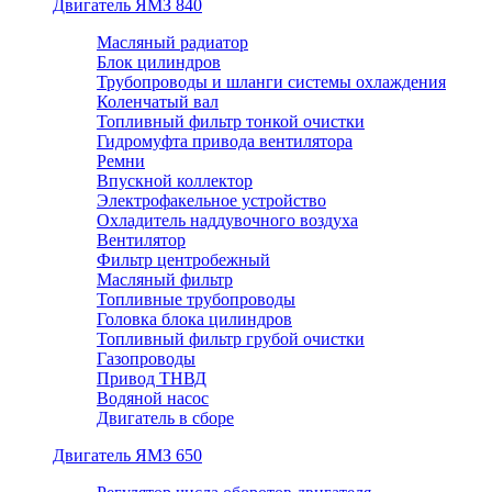
Двигатель ЯМЗ 840
Масляный радиатор
Блок цилиндров
Трубопроводы и шланги системы охлаждения
Коленчатый вал
Топливный фильтр тонкой очистки
Гидромуфта привода вентилятора
Ремни
Впускной коллектор
Электрофакельное устройство
Охладитель наддувочного воздуха
Вентилятор
Фильтр центробежный
Масляный фильтр
Топливные трубопроводы
Головка блока цилиндров
Топливный фильтр грубой очистки
Газопроводы
Привод ТНВД
Водяной насос
Двигатель в сборе
Двигатель ЯМЗ 650