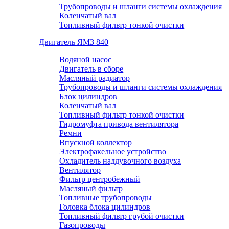
Трубопроводы и шланги системы охлаждения
Коленчатый вал
Топливный фильтр тонкой очистки
Двигатель ЯМЗ 840
Водяной насос
Двигатель в сборе
Масляный радиатор
Трубопроводы и шланги системы охлаждения
Блок цилиндров
Коленчатый вал
Топливный фильтр тонкой очистки
Гидромуфта привода вентилятора
Ремни
Впускной коллектор
Электрофакельное устройство
Охладитель наддувочного воздуха
Вентилятор
Фильтр центробежный
Масляный фильтр
Топливные трубопроводы
Головка блока цилиндров
Топливный фильтр грубой очистки
Газопроводы