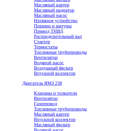
Масляный картер
Масляный радиатор
Масляный насос
Натяжное устройство
Поршни и шатуны
Привод ТНВД
Распределительный вал
Стартер
Термостаты
Топливные трубопроводы
Вентилятор
Водяной насос
Воздушный фильтр
Впускной коллектор
Двигатель ЯМЗ 238
Клапаны и толкатели
Вентилятор
Газопровод
Топливные трубопроводы
Масляный картер
Впускной коллектор
Масляный фильтр
Водяной насос