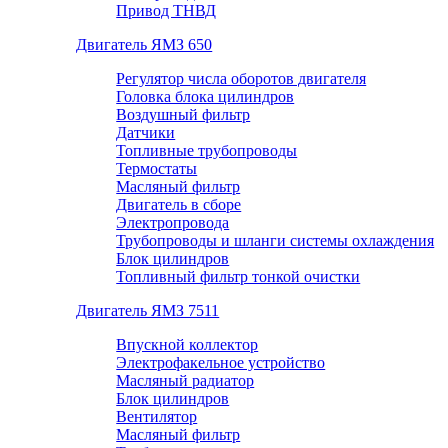
Привод ТНВД
Двигатель ЯМЗ 650
Регулятор числа оборотов двигателя
Головка блока цилиндров
Воздушный фильтр
Датчики
Топливные трубопроводы
Термостаты
Масляный фильтр
Двигатель в сборе
Электропровода
Трубопроводы и шланги системы охлаждения
Блок цилиндров
Топливный фильтр тонкой очистки
Двигатель ЯМЗ 7511
Впускной коллектор
Электрофакельное устройство
Масляный радиатор
Блок цилиндров
Вентилятор
Масляный фильтр