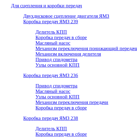
Для сцепления и коробки передач
Двухдисковое сцепление двигателя ЯМЗ
Коробка передач ЯМЗ 239
Делитель КПП
Коробка передач в сборе
Масляный насос
Механизм переключения понижающий передач
Механизм включения делителя
Привод спидометра
Узлы основной КПП
Коробка передач ЯМЗ 236
Привод спидометра
Масляный насос
Узлы основной КПП
Механизм переключения передачи
Коробка передач в сборе
Коробка передач ЯМЗ 238
Делитель КПП
Коробка передач в сборе