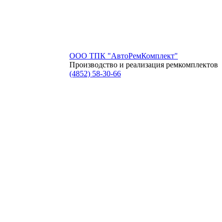
ООО ТПК "АвтоРемКомплект"
Производство и реализация ремкомплектов
(4852)
58-30-66