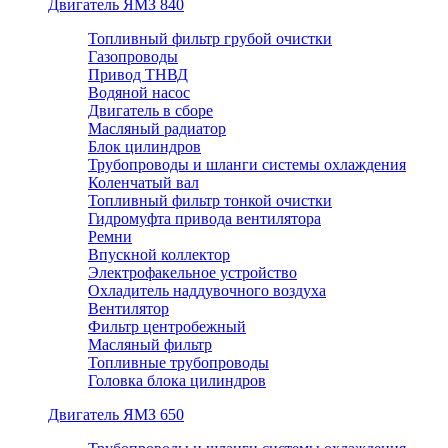
Двигатель ЯМЗ 840
Топливный фильтр грубой очистки
Газопроводы
Привод ТНВД
Водяной насос
Двигатель в сборе
Масляный радиатор
Блок цилиндров
Трубопроводы и шланги системы охлаждения
Коленчатый вал
Топливный фильтр тонкой очистки
Гидромуфта привода вентилятора
Ремни
Впускной коллектор
Электрофакельное устройство
Охладитель наддувочного воздуха
Вентилятор
Фильтр центробежный
Масляный фильтр
Топливные трубопроводы
Головка блока цилиндров
Двигатель ЯМЗ 650