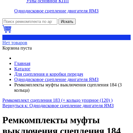
Узлы основной КПП
Однодисковое сцепление двигателя ЯМЗ
Искать
0
Нет товаров
Корзина пуста
Главная
Каталог
Для сцепления и коробки передач
Однодисковое сцепление двигателя ЯМЗ
Ремкомплекты муфты выключения сцепления 184 (3
кольца)
Ремкомплект сцепления 183 (+ кольцо упорное (120) )
Вернуться к: Однодисковое сцепление двигателя ЯМЗ
Ремкомплекты муфты
выключения сцепления 184