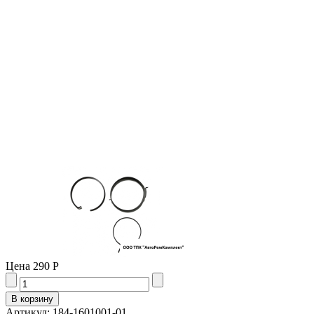
Цена
290 Р
Артикул: 184-1601001-01