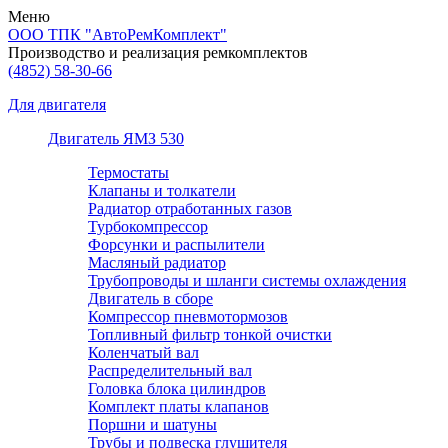
Меню
ООО ТПК "АвтоРемКомплект"
Производство и реализация ремкомплектов
(4852)
58-30-66
Для двигателя
Двигатель ЯМЗ 530
Термостаты
Клапаны и толкатели
Радиатор отработанных газов
Турбокомпрессор
Форсунки и распылители
Масляный радиатор
Трубопроводы и шланги системы охлаждения
Двигатель в сборе
Компрессор пневмотормозов
Топливный фильтр тонкой очистки
Коленчатый вал
Распределительный вал
Головка блока цилиндров
Комплект платы клапанов
Поршни и шатуны
Трубы и подвеска глушителя