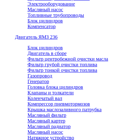
Электрооборудование
Масляный насос
Топливные трубопроводы
Блок цилиндров
Компенсатор
Двигатель ЯМЗ 236
Блок цилиндров
Двигатель в сборе
Фильтр центробежной очистки масла
Фильтр грубой очистки топлива
Фильтр тонкой очистки топлива
Газопровод
Генератор
Головка блока цилиндров
Клапаны и толкатели
Коленчатый вал
Компрессор пневмотормозов
Крышка маслозаливного патрубка
Масляный фильтр
Масляный картер
Масляный радиатор
Масляный насос
Натяжное устройство