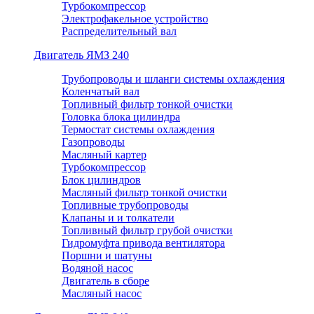
Турбокомпрессор
Электрофакельное устройство
Распределительный вал
Двигатель ЯМЗ 240
Трубопроводы и шланги системы охлаждения
Коленчатый вал
Топливный фильтр тонкой очистки
Головка блока цилиндра
Термостат системы охлаждения
Газопроводы
Масляный картер
Турбокомпрессор
Блок цилиндров
Масляный фильтр тонкой очистки
Топливные трубопроводы
Клапаны и и толкатели
Топливный фильтр грубой очистки
Гидромуфта привода вентилятора
Поршни и шатуны
Водяной насос
Двигатель в сборе
Масляный насос