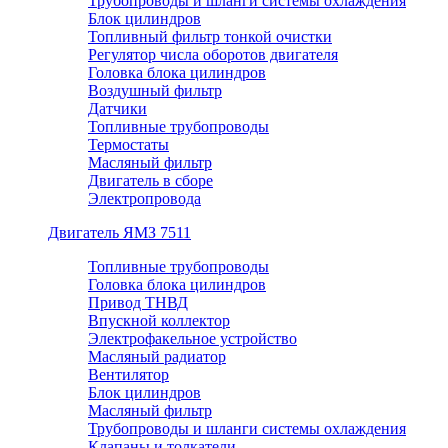
Трубопроводы и шланги системы охлаждения
Блок цилиндров
Топливный фильтр тонкой очистки
Регулятор числа оборотов двигателя
Головка блока цилиндров
Воздушный фильтр
Датчики
Топливные трубопроводы
Термостаты
Масляный фильтр
Двигатель в сборе
Электропровода
Двигатель ЯМЗ 7511
Топливные трубопроводы
Головка блока цилиндров
Привод ТНВД
Впускной коллектор
Электрофакельное устройство
Масляный радиатор
Вентилятор
Блок цилиндров
Масляный фильтр
Трубопроводы и шланги системы охлаждения
Клапаны и толкатели