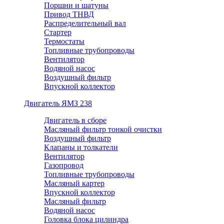
Поршни и шатуны
Привод ТНВД
Распределительный вал
Стартер
Термостаты
Топливные трубопроводы
Вентилятор
Водяной насос
Воздушный фильтр
Впускной коллектор
Двигатель ЯМЗ 238
Двигатель в сборе
Масляный фильтр тонкой очистки
Воздушный фильтр
Клапаны и толкатели
Вентилятор
Газопровод
Топливные трубопроводы
Масляный картер
Впускной коллектор
Масляный фильтр
Водяной насос
Головка блока цилиндра