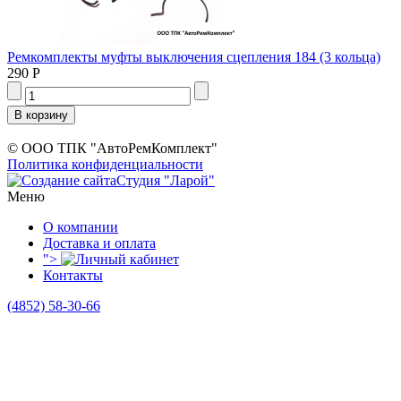
Ремкомплекты муфты выключения сцепления 184 (3 кольца)
290 Р
© ООО ТПК "АвтоРемКомплект"
Политика конфиденциальности
Студия "Ларой"
Меню
О компании
Доставка и оплата
">
Контакты
(4852)
58-30-66