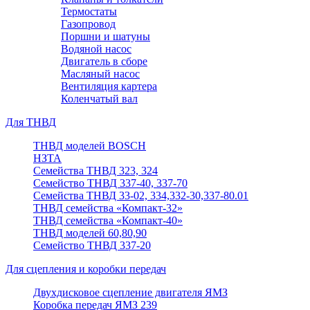
Термостаты
Газопровод
Поршни и шатуны
Водяной насос
Двигатель в сборе
Масляный насос
Вентиляция картера
Коленчатый вал
Для ТНВД
ТНВД моделей BOSCH
НЗТА
Семейства ТНВД 323, 324
Семейство ТНВД 337-40, 337-70
Семейства ТНВД 33-02, 334,332-30,337-80.01
ТНВД семейства «Компакт-32»
ТНВД семейства «Компакт-40»
ТНВД моделей 60,80,90
Семейство ТНВД 337-20
Для сцепления и коробки передач
Двухдисковое сцепление двигателя ЯМЗ
Коробка передач ЯМЗ 239