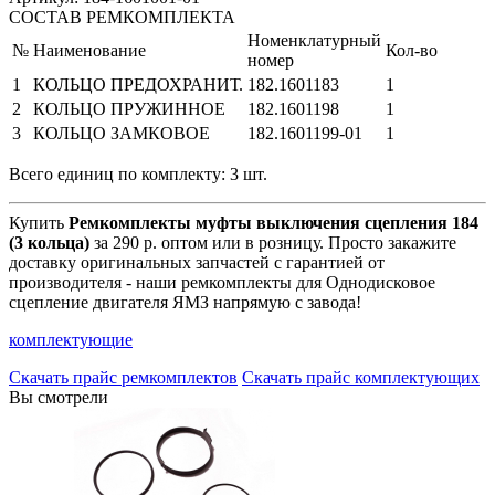
СОСТАВ РЕМКОМПЛЕКТА
Номенклатурный
№
Наименование
Кол-во
номер
1
КОЛЬЦО ПРЕДОХРАНИТ.
182.1601183
1
2
КОЛЬЦО ПРУЖИННОЕ
182.1601198
1
3
КОЛЬЦО ЗАМКОВОЕ
182.1601199-01
1
Всего единиц по комплекту: 3 шт.
Купить
Ремкомплекты муфты выключения сцепления 184
(3 кольца)
за 290 р. оптом или в розницу. Просто закажите
доставку оригинальных запчастей с гарантией от
производителя - наши ремкомплекты для Однодисковое
сцепление двигателя ЯМЗ напрямую с завода!
комплектующие
Скачать прайс ремкомплектов
Скачать прайс комплектующих
Вы смотрели