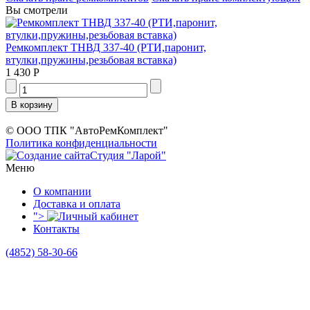
Вы смотрели
Ремкомплект ТНВД 337-40 (РТИ,паронит,
втулки,пружины,резьбовая вставка)
1 430 Р
© ООО ТПК "АвтоРемКомплект"
Политика конфиденциальности
Студия "Ларой"
Меню
О компании
Доставка и оплата
">
Контакты
(4852)
58-30-66