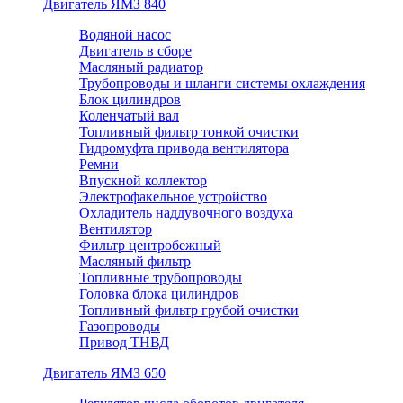
Двигатель ЯМЗ 840
Водяной насос
Двигатель в сборе
Масляный радиатор
Трубопроводы и шланги системы охлаждения
Блок цилиндров
Коленчатый вал
Топливный фильтр тонкой очистки
Гидромуфта привода вентилятора
Ремни
Впускной коллектор
Электрофакельное устройство
Охладитель наддувочного воздуха
Вентилятор
Фильтр центробежный
Масляный фильтр
Топливные трубопроводы
Головка блока цилиндров
Топливный фильтр грубой очистки
Газопроводы
Привод ТНВД
Двигатель ЯМЗ 650