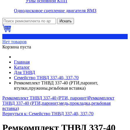
Узлы основной КПП
Однодисковое сцепление двигателя ЯМЗ
Искать
0
Нет товаров
Корзина пуста
Главная
Каталог
Для ТНВД
Семейство ТНВД 337-40, 337-70
Ремкомплект ТНВД 337-40 (РТИ,паронит,
втулки,пружины,резьбовая вставка)
Ремкомплект ТНВД 337-40 (РТИ, паронит)
Ремкомплект
ТНВД 337-40 (РТИ,паронит,медь,прокладка,резьбовая
вставка)
Вернуться к: Семейство ТНВД 337-40, 337-70
Ремкомплект ТНВД 337-40