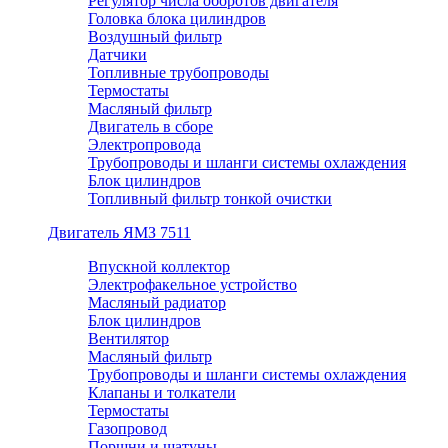
Регулятор числа оборотов двигателя
Головка блока цилиндров
Воздушный фильтр
Датчики
Топливные трубопроводы
Термостаты
Масляный фильтр
Двигатель в сборе
Электропровода
Трубопроводы и шланги системы охлаждения
Блок цилиндров
Топливный фильтр тонкой очистки
Двигатель ЯМЗ 7511
Впускной коллектор
Электрофакельное устройство
Масляный радиатор
Блок цилиндров
Вентилятор
Масляный фильтр
Трубопроводы и шланги системы охлаждения
Клапаны и толкатели
Термостаты
Газопровод
Поршни и шатуны