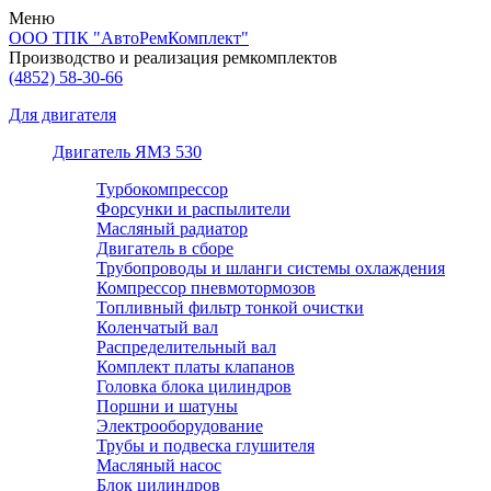
Меню
ООО ТПК "АвтоРемКомплект"
Производство и реализация ремкомплектов
(4852)
58-30-66
Для двигателя
Двигатель ЯМЗ 530
Турбокомпрессор
Форсунки и распылители
Масляный радиатор
Двигатель в сборе
Трубопроводы и шланги системы охлаждения
Компрессор пневмотормозов
Топливный фильтр тонкой очистки
Коленчатый вал
Распределительный вал
Комплект платы клапанов
Головка блока цилиндров
Поршни и шатуны
Электрооборудование
Трубы и подвеска глушителя
Масляный насос
Блок цилиндров