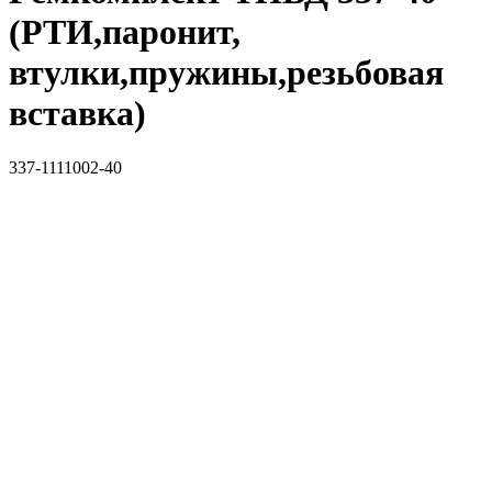
(РТИ,паронит,
втулки,пружины,резьбовая
вставка)
337-1111002-40