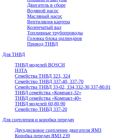
Двигатель в сборе
Водяной насос
Масляный насос
Вентиляция картера
Коленчатый вал
Топливные трубопроводы
Головка блока цилиндров
Привод ТНВД
Для ТНВД
ТНВД моделей BOSCH
НЗТА
Семейства ТНВД 323, 324
Семейство ТНВД 337-40, 337-70
Семейства ТНВД 33-02, 334,332-30,337-80.01
ТНВД семейства «Компакт-32»
ТНВД семейства «Компакт-40»
ТНВД моделей 60,80,90
Семейство ТНВД 337-20
Для сцепления и коробки передач
Двухдисковое сцепление двигателя ЯМЗ
Коробка передач ЯМЗ 239