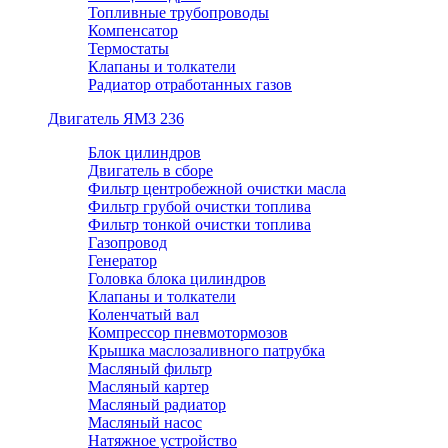
Топливные трубопроводы
Компенсатор
Термостаты
Клапаны и толкатели
Радиатор отработанных газов
Двигатель ЯМЗ 236
Блок цилиндров
Двигатель в сборе
Фильтр центробежной очистки масла
Фильтр грубой очистки топлива
Фильтр тонкой очистки топлива
Газопровод
Генератор
Головка блока цилиндров
Клапаны и толкатели
Коленчатый вал
Компрессор пневмотормозов
Крышка маслозаливного патрубка
Масляный фильтр
Масляный картер
Масляный радиатор
Масляный насос
Натяжное устройство