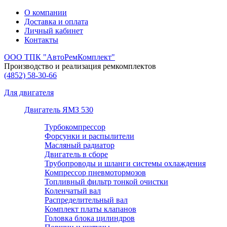
О компании
Доставка и оплата
Личный кабинет
Контакты
ООО ТПК "АвтоРемКомплект"
Производство и реализация ремкомплектов
(4852)
58-30-66
Для двигателя
Двигатель ЯМЗ 530
Турбокомпрессор
Форсунки и распылители
Масляный радиатор
Двигатель в сборе
Трубопроводы и шланги системы охлаждения
Компрессор пневмотормозов
Топливный фильтр тонкой очистки
Коленчатый вал
Распределительный вал
Комплект платы клапанов
Головка блока цилиндров