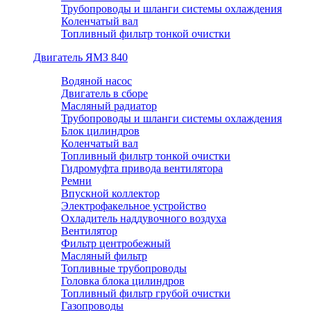
Трубопроводы и шланги системы охлаждения
Коленчатый вал
Топливный фильтр тонкой очистки
Двигатель ЯМЗ 840
Водяной насос
Двигатель в сборе
Масляный радиатор
Трубопроводы и шланги системы охлаждения
Блок цилиндров
Коленчатый вал
Топливный фильтр тонкой очистки
Гидромуфта привода вентилятора
Ремни
Впускной коллектор
Электрофакельное устройство
Охладитель наддувочного воздуха
Вентилятор
Фильтр центробежный
Масляный фильтр
Топливные трубопроводы
Головка блока цилиндров
Топливный фильтр грубой очистки
Газопроводы