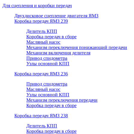
Для сцепления и коробки передач
Двухдисковое сцепление двигателя ЯМЗ
Коробка передач ЯМЗ 239
Делитель КПП
Коробка передач в сборе
Масляный насос
Механизм переключения понижающий передачи
Механизм включения делителя
Привод спидометра
Узлы основной КПП
Коробка передач ЯМЗ 236
Привод спидометра
Масляный насос
Узлы основной КПП
Механизм переключения передачи
Коробка передач в сборе
Коробка передач ЯМЗ 238
Делитель КПП
Коробка передач в сборе