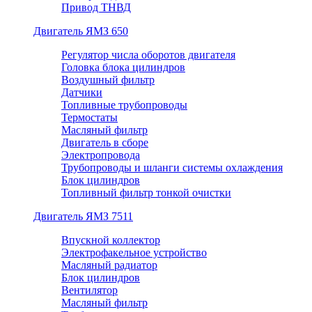
Привод ТНВД
Двигатель ЯМЗ 650
Регулятор числа оборотов двигателя
Головка блока цилиндров
Воздушный фильтр
Датчики
Топливные трубопроводы
Термостаты
Масляный фильтр
Двигатель в сборе
Электропровода
Трубопроводы и шланги системы охлаждения
Блок цилиндров
Топливный фильтр тонкой очистки
Двигатель ЯМЗ 7511
Впускной коллектор
Электрофакельное устройство
Масляный радиатор
Блок цилиндров
Вентилятор
Масляный фильтр