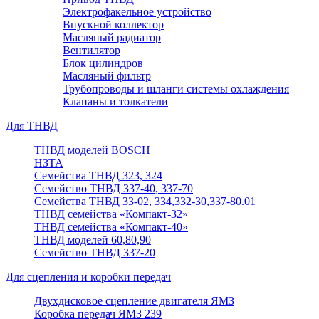
Электрофакельное устройство
Впускной коллектор
Масляный радиатор
Вентилятор
Блок цилиндров
Масляный фильтр
Трубопроводы и шланги системы охлаждения
Клапаны и толкатели
Для ТНВД
ТНВД моделей BOSCH
НЗТА
Семейства ТНВД 323, 324
Семейство ТНВД 337-40, 337-70
Семейства ТНВД 33-02, 334,332-30,337-80.01
ТНВД семейства «Компакт-32»
ТНВД семейства «Компакт-40»
ТНВД моделей 60,80,90
Семейство ТНВД 337-20
Для сцепления и коробки передач
Двухдисковое сцепление двигателя ЯМЗ
Коробка передач ЯМЗ 239