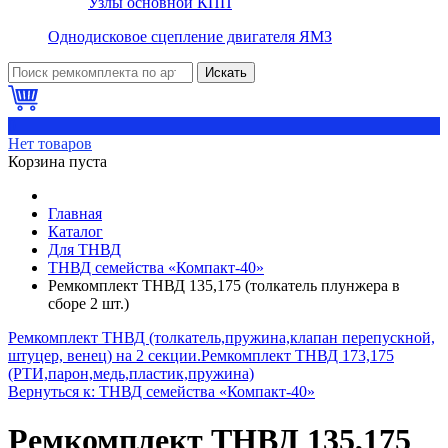
Узлы основной КПП
Однодисковое сцепление двигателя ЯМЗ
Искать
0
Нет товаров
Корзина пуста
Главная
Каталог
Для ТНВД
ТНВД семейства «Компакт-40»
Ремкомплект ТНВД 135,175 (толкатель плунжера в
сборе 2 шт.)
Ремкомплект ТНВД (толкатель,пружина,клапан перепускной,
штуцер, венец) на 2 секции.
Ремкомплект ТНВД 173,175
(РТИ,парон,медь,пластик,пружина)
Вернуться к: ТНВД семейства «Компакт-40»
Ремкомплект ТНВД 135,175