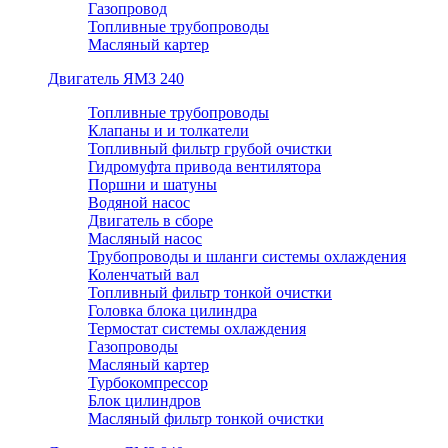
Газопровод
Топливные трубопроводы
Масляный картер
Двигатель ЯМЗ 240
Топливные трубопроводы
Клапаны и и толкатели
Топливный фильтр грубой очистки
Гидромуфта привода вентилятора
Поршни и шатуны
Водяной насос
Двигатель в сборе
Масляный насос
Трубопроводы и шланги системы охлаждения
Коленчатый вал
Топливный фильтр тонкой очистки
Головка блока цилиндра
Термостат системы охлаждения
Газопроводы
Масляный картер
Турбокомпрессор
Блок цилиндров
Масляный фильтр тонкой очистки