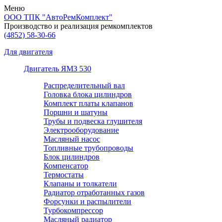
Меню
ООО ТПК "АвтоРемКомплект"
Производство и реализация ремкомплектов
(4852)
58-30-66
Для двигателя
Двигатель ЯМЗ 530
Распределительный вал
Головка блока цилиндров
Комплект платы клапанов
Поршни и шатуны
Трубы и подвеска глушителя
Электрооборудование
Масляный насос
Топливные трубопроводы
Блок цилиндров
Компенсатор
Термостаты
Клапаны и толкатели
Радиатор отработанных газов
Форсунки и распылители
Турбокомпрессор
Масляный радиатор