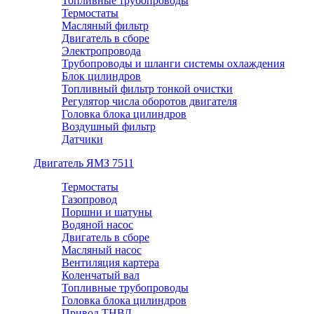
Топливные трубопроводы
Термостаты
Масляный фильтр
Двигатель в сборе
Электропровода
Трубопроводы и шланги системы охлаждения
Блок цилиндров
Топливный фильтр тонкой очистки
Регулятор числа оборотов двигателя
Головка блока цилиндров
Воздушный фильтр
Датчики
Двигатель ЯМЗ 7511
Термостаты
Газопровод
Поршни и шатуны
Водяной насос
Двигатель в сборе
Масляный насос
Вентиляция картера
Коленчатый вал
Топливные трубопроводы
Головка блока цилиндров
Привод ТНВД