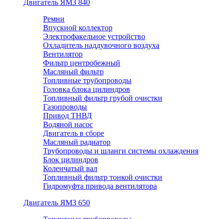
Двигатель ЯМЗ 840
Ремни
Впускной коллектор
Электрофакельное устройство
Охладитель наддувочного воздуха
Вентилятор
Фильтр центробежный
Масляный фильтр
Топливные трубопроводы
Головка блока цилиндров
Топливный фильтр грубой очистки
Газопроводы
Привод ТНВД
Водяной насос
Двигатель в сборе
Масляный радиатор
Трубопроводы и шланги системы охлаждения
Блок цилиндров
Коленчатый вал
Топливный фильтр тонкой очистки
Гидромуфта привода вентилятора
Двигатель ЯМЗ 650