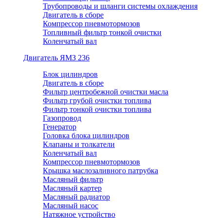
Трубопроводы и шланги системы охлаждения
Двигатель в сборе
Компрессор пневмотормозов
Топливный фильтр тонкой очистки
Коленчатый вал
Двигатель ЯМЗ 236
Блок цилиндров
Двигатель в сборе
Фильтр центробежной очистки масла
Фильтр грубой очистки топлива
Фильтр тонкой очистки топлива
Газопровод
Генератор
Головка блока цилиндров
Клапаны и толкатели
Коленчатый вал
Компрессор пневмотормозов
Крышка маслозаливного патрубка
Масляный фильтр
Масляный картер
Масляный радиатор
Масляный насос
Натяжное устройство