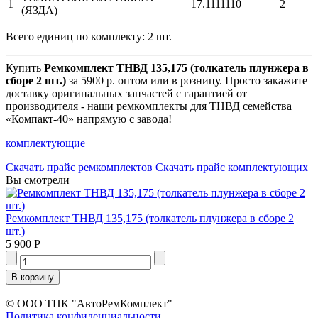
1
17.1111110
2
(ЯЗДА)
Всего единиц по комплекту: 2 шт.
Купить
Ремкомплект ТНВД 135,175 (толкатель плунжера в
сборе 2 шт.)
за 5900 р. оптом или в розницу. Просто закажите
доставку оригинальных запчастей с гарантией от
производителя - наши ремкомплекты для ТНВД семейства
«Компакт-40» напрямую с завода!
комплектующие
Скачать прайс ремкомплектов
Скачать прайс комплектующих
Вы смотрели
Ремкомплект ТНВД 135,175 (толкатель плунжера в сборе 2
шт.)
5 900 Р
© ООО ТПК "АвтоРемКомплект"
Политика конфиденциальности