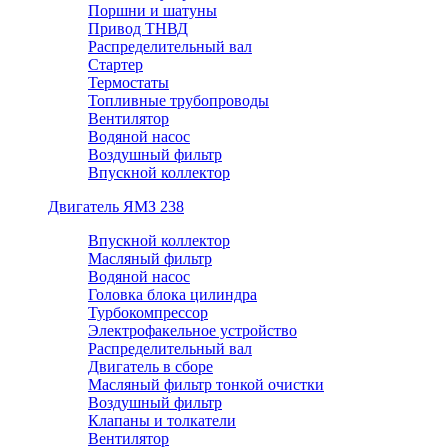
Поршни и шатуны
Привод ТНВД
Распределительный вал
Стартер
Термостаты
Топливные трубопроводы
Вентилятор
Водяной насос
Воздушный фильтр
Впускной коллектор
Двигатель ЯМЗ 238
Впускной коллектор
Масляный фильтр
Водяной насос
Головка блока цилиндра
Турбокомпрессор
Электрофакельное устройство
Распределительный вал
Двигатель в сборе
Масляный фильтр тонкой очистки
Воздушный фильтр
Клапаны и толкатели
Вентилятор