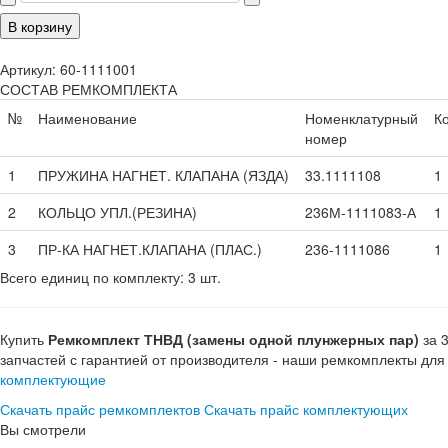
Артикул: 60-1111001
СОСТАВ РЕМКОМПЛЕКТА
№
Наименование
Номенклатурный
К
номер
1
ПРУЖИНА НАГНЕТ. КЛАПАНА (ЯЗДА)
33.1111108
1
2
КОЛЬЦО УПЛ.(РЕЗИНА)
236М-1111083-А
1
3
ПР-КА НАГНЕТ.КЛАПАНА (ПЛАС.)
236-1111086
1
Всего единиц по комплекту: 3 шт.
Купить
Ремкомплект ТНВД (замены одной плунжерных пар)
за 3
запчастей с гарантией от производителя - наши ремкомплекты дл
комплектующие
Скачать прайс ремкомплектов
Скачать прайс комплектующих
Вы смотрели