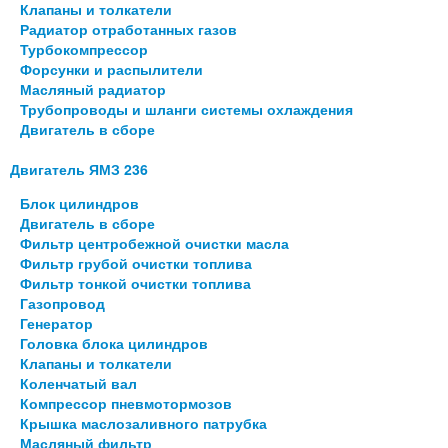
Клапаны и толкатели
Радиатор отработанных газов
Турбокомпрессор
Форсунки и распылители
Масляный радиатор
Трубопроводы и шланги системы охлаждения
Двигатель в сборе
Двигатель ЯМЗ 236
Блок цилиндров
Двигатель в сборе
Фильтр центробежной очистки масла
Фильтр грубой очистки топлива
Фильтр тонкой очистки топлива
Газопровод
Генератор
Головка блока цилиндров
Клапаны и толкатели
Коленчатый вал
Компрессор пневмотормозов
Крышка маслозаливного патрубка
Масляный фильтр