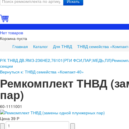
Искать
0
Нет товаров
Корзина пуста
Главная
Каталог
Для ТНВД
ТНВД семейства «Компакт
Р/К ТНВД ДВ.ЯМЗ-236НЕ2,76101(РТИ ФСИ,ПАР,МЕДЬ,ПЛ)
Ремкомпл
секции
Вернуться к: ТНВД семейства «Компакт-40»
Ремкомплект ТНВД (з
пар)
60-1111001
Цена
39 Р