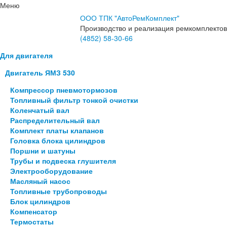
Меню
ООО ТПК "АвтоРемКомплект"
Производство и реализация ремкомплектов
(4852)
58-30-66
Для двигателя
Двигатель ЯМЗ 530
Компрессор пневмотормозов
Топливный фильтр тонкой очистки
Коленчатый вал
Распределительный вал
Комплект платы клапанов
Головка блока цилиндров
Поршни и шатуны
Трубы и подвеска глушителя
Электрооборудование
Масляный насос
Топливные трубопроводы
Блок цилиндров
Компенсатор
Термостаты