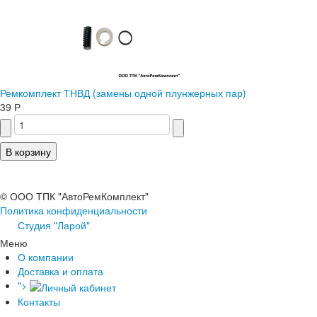
Ремкомплект ТНВД (замены одной плунжерных пар)
39 Р
© ООО ТПК "АвтоРемКомплект"
Политика конфиденциальности
Студия "Ларой"
Меню
О компании
Доставка и оплата
">
Контакты