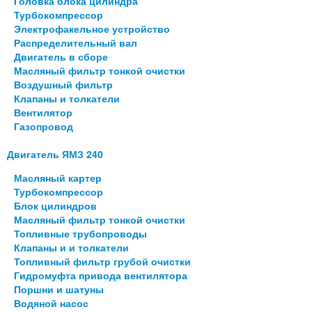
Головка блока цилиндра
Турбокомпрессор
Электрофакельное устройство
Распределительный вал
Двигатель в сборе
Масляный фильтр тонкой очистки
Воздушный фильтр
Клапаны и толкатели
Вентилятор
Газопровод
Двигатель ЯМЗ 240
Масляный картер
Турбокомпрессор
Блок цилиндров
Масляный фильтр тонкой очистки
Топливные трубопроводы
Клапаны и и толкатели
Топливный фильтр грубой очистки
Гидромуфта привода вентилятора
Поршни и шатуны
Водяной насос